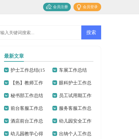
会员注册
会员登录
最新文章
护士工作总结(15
车展工作总结
【热】教师工作
眼科护士工作总
篇)
秘书部工作总结
员工试用期工作
总结
结15篇
前台客服工作总
服务客服工作总
总结(汇编15篇)
酒店前台工作总
幼儿园安全工作
结15篇
结
幼儿园教学心得
出纳个人工作总
结精选15篇
总结(通用15篇)