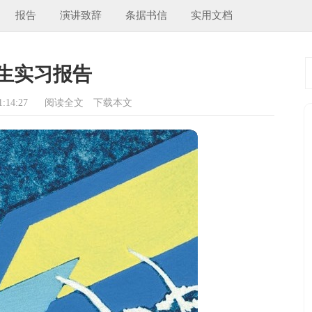
报告
演讲致辞
条据书信
实用文档
生实习报告
:14:27
阅读全文
下载本文