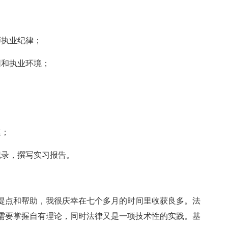
师执业纪律；
围和执业环境；
；
庭；
记录，撰写实习报告。
提点和帮助，我很庆幸在七个多月的时间里收获良多。法
需要掌握自有理论，同时法律又是一项技术性的实践。基