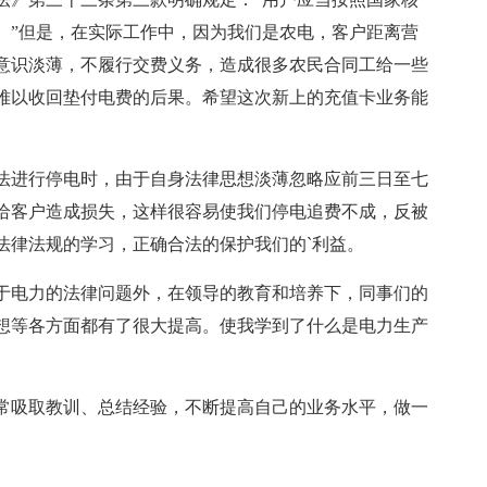
。”但是，在实际工作中，因为我们是农电，客户距离营
意识淡薄，不履行交费义务，造成很多农民合同工给一些
难以收回垫付电费的后果。希望这次新上的充值卡业务能
。
法进行停电时，由于自身法律思想淡薄忽略应前三日至七
给客户造成损失，这样很容易使我们停电追费不成，反被
法律法规的学习，正确合法的保护我们的`利益。
于电力的法律问题外，在领导的教育和培养下，同事们的
想等各方面都有了很大提高。使我学到了什么是电力生产
常吸取教训、总结经验，不断提高自己的业务水平，做一