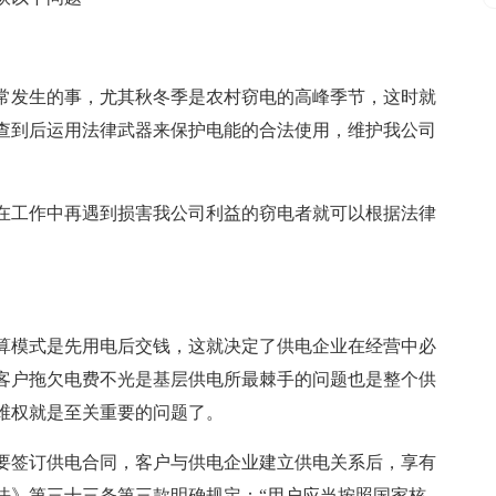
常发生的事，尤其秋冬季是农村窃电的高峰季节，这时就
查到后运用法律武器来保护电能的合法使用，维护我公司
在工作中再遇到损害我公司利益的窃电者就可以根据法律
。
算模式是先用电后交钱，这就决定了供电企业在经营中必
客户拖欠电费不光是基层供电所最棘手的问题也是整个供
维权就是至关重要的问题了。
要签订供电合同，客户与供电企业建立供电关系后，享有
法》第三十三条第三款明确规定：“用户应当按照国家核