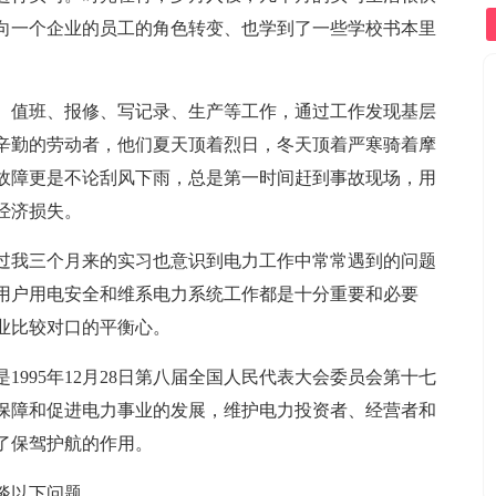
向一个企业的员工的角色转变、也学到了一些学校书本里
、值班、报修、写记录、生产等工作，通过工作发现基层
辛勤的劳动者，他们夏天顶着烈日，冬天顶着严寒骑着摩
故障更是不论刮风下雨，总是第一时间赶到事故现场，用
经济损失。
过我三个月来的实习也意识到电力工作中常常遇到的问题
用户用电安全和维系电力系统工作都是十分重要和必要
业比较对口的平衡心。
995年12月28日第八届全国人民代表大会委员会第十七
对于保障和促进电力事业的发展，维护电力投资者、经营者和
了保驾护航的作用。
谈以下问题