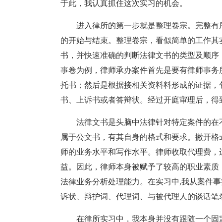
于此，我认真抓住这次实习的机会。
进入律所的第一步就是整理卷宗。完整有
的开始与结束。整理卷宗，看似简单的工作其
书，并快速准确的判断法律文书的类型及顺序
事卷为例，律师承办案件首先是要有律师事务
托书；然后是根据接相关资料料形成的证据，
书、上诉书或者答辩状。经过开庭审理后，得
法律文书是头脑中法律针对特定案件的在
属于公文书，有其自身的格式和要求。撇开格
师的业务水平和写作水平。律师收取代理费，
益。因此，律师本身被赋予了较高的职业素质
法律业务分析处理能力。在实习中,我从案件
诉状、辩护词、代理词、与被代理人的谈话笔
在律所实习中，我本身并没有跟随一个固