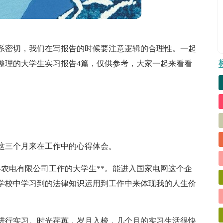
系密切，我们在写报告的时候要注意逻辑的合理性。一起
整理的大学生实习报告4篇，仅供参考，大家一起来看看
这三个月来在工作中的心得体会。
*县农电有限公司工作的大学生**。能进入国家电网这个企
学校中学习到的法律知识运用到工作中来体现我的人生价
进行实习。时光荏苒，岁月入梭，几个月的实习生活很快