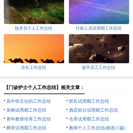
技术员个人工作总结
行政人员试用期工作总结
店长工作总结
超市员工工作总结
【门诊护士个人工作总结】相关文章：
高中班主任的工作总结
班长试用期工作总结
采购试用期工作总结
酒店前台试用期工作总结
青年教师培养工作总结
仓库试用期工作总结
网管试用期工作总结
教师个人工作总结(精选15篇)