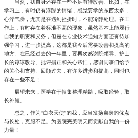
当然，我自身还存在一些不足有待改善。比如，在
学习上，有时仍有浮躁的情绪，感觉要学的东西太多，
心浮气躁，尤其是在遇到挫折时，不能冷静处理。在工
作上，有时存在着标准不高的现象，虽然基本上能履行
自我的职责和义务，但是在专业技术通知方面还有待加
强学习，进一步提高，这都是我今后需要改善和提高的
地方。在已经过去的一年里，要再次感谢院领导、护士
长的谆谆教导、批评指正和关心帮忙，感谢同事们给予
的关心和支持。回顾过去，有许多进步和提高，同时也
存在一些不足；
展望未来，医学在于搜集整理精髓，吸取经验，取
长补短。
总之，作为“白衣天使”的我，应当发扬自身的优点
与长处，克服不足。为医院完美明天而贡献自我的一份
力量！