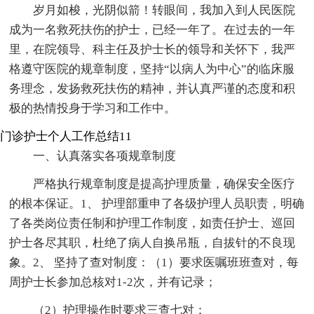
岁月如梭，光阴似箭！转眼间，我加入到人民医院
成为一名救死扶伤的护士，已经一年了。在过去的一年
里，在院领导、科主任及护士长的领导和关怀下，我严
格遵守医院的规章制度，坚持“以病人为中心”的临床服
务理念，发扬救死扶伤的精神，并认真严谨的态度和积
极的热情投身于学习和工作中。
门诊护士个人工作总结11
一、认真落实各项规章制度
严格执行规章制度是提高护理质量，确保安全医疗
的根本保证。1、 护理部重申了各级护理人员职责，明确
了各类岗位责任制和护理工作制度，如责任护士、巡回
护士各尽其职，杜绝了病人自换吊瓶，自拔针的不良现
象。2、 坚持了查对制度：（1）要求医嘱班班查对，每
周护士长参加总核对1-2次，并有记录；
（2）护理操作时要求三查七对；