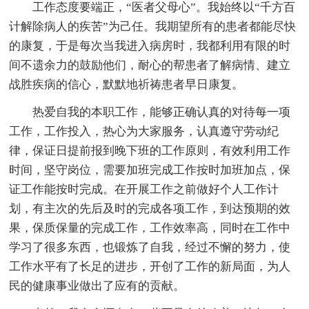
工作态度要端正，“医者父母心”。我始终以“千方百
计解除病人的疾苦”为己任。我期望所有的患者都能尽快
的康复，于是每次当我进入病房时，我都利用有限的时
间不遗余力的鼓励他们，耐心的帮患者了解病情、建立
战胜疾病的信心，默默地祈祷患者早日康复。
热爱自我的本职工作，能够正确认真的对待每一项
工作，工作投入，热心为大家服务，认真遵守劳动纪
律，保证日提前报到晚下班的工作原则，有效利用工作
时间，坚守岗位，需要加班完成工作按时加班加点，保
证工作能按时完成。在开展工作之前做好个人工作计
划，有主次的先后及时的完成各项工作，到达预期的效
果，保质保量的完成工作，工作效率高，同时在工作中
学习了很多东西，也锻炼了自我，经过不懈的努力，使
工作水平有了长足的进步，开创了工作的新局面，为人
民的健康事业做出了应有的贡献。