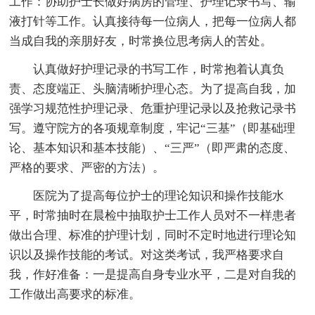
工作：协助护士长做好病房的管理、护理记录书写、输
液打针等工作。认真接待每一位病人，把每一位病人都
当成自我的亲朋好友，时常换位思考病人的苦处。
认真做好护理记录的书写工作，时常抱着认真负
责、态度端正、头脑清晰护理心态。为了提高自我，加
强学习规范性护理记录、危重护理记录以及抢救记录书
写。遵守院方的各项规章制度，牢记“三基”（即基础理
论、基本知识和基本技能）、“三严”（即严肃的态度、
严格的要求、严密的方法）。
医院为了提高每位护士的理论知识和操作技能水
平，时常抽时在晨检中抽取护士工作人员对不一样患者
做出合理、标准的护理计划，同时不定时地进行理论知
识以及操作技能的考试。对这类考试，我严格要求自
我，作好准备：一是提高自身专业水平，二是对自我的
工作做出高要求的标准。