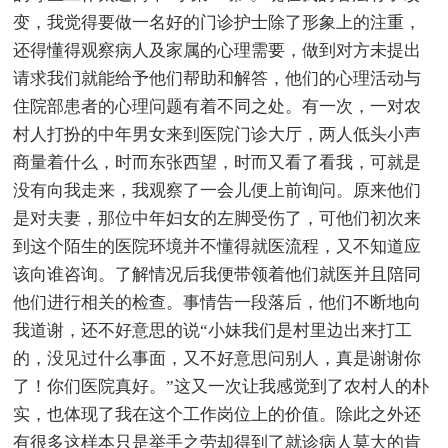
变，我觉得要做一名好的门诊护士除了形象上的注重，
还得懂得观察病人及家属的心理需要，做到对方未提出
请求我们就能给予他们帮助和解答，他们的心理活动与
住院部患者的心理问题有着不同之处。有一次，一对农
村人打扮的中年男女来到医院门诊大厅，两人低头小声
商量着什么，时而东张西望，时而又看了看我，可就是
没有向我走来，我观察了一会儿便上前询问。原来他们
是对夫妻，那位中年妇女的左脚受伤了，可他们初次来
到这个陌生的医院环境并不懂得就医流程，又不知道应
该向谁咨询。了解情况后我便带领着他们就医并且陪同
他们进行相关的检查。事情告一段落后，他们不断地向
我道谢，还不好意思的说“小妹我们是村里边出来打工
的，没见过什么事面，又不好意思问别人，真是谢谢你
了！你们医院真好。”这又一次让我感觉到了农村人的朴
实，也体现了我在这个工作岗位上的价值。除此之外还
有很多这样本只是举手之劳却得到了就诊病人莫大的肯