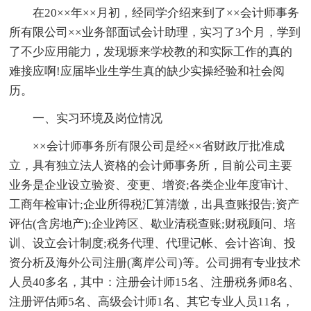
在20××年××月初，经同学介绍来到了××会计师事务
所有限公司××业务部面试会计助理，实习了3个月，学到
了不少应用能力，发现塬来学校教的和实际工作的真的
难接应啊!应届毕业生学生真的缺少实操经验和社会阅
历。
一、实习环境及岗位情况
××会计师事务所有限公司是经××省财政厅批准成
立，具有独立法人资格的会计师事务所，目前公司主要
业务是企业设立验资、变更、增资;各类企业年度审计、
工商年检审计;企业所得税汇算清缴，出具查账报告;资产
评估(含房地产);企业跨区、歇业清税查账;财税顾问、培
训、设立会计制度;税务代理、代理记帐、会计咨询、投
资分析及海外公司注册(离岸公司)等。公司拥有专业技术
人员40多名，其中：注册会计师15名、注册税务师8名、
注册评估师5名、高级会计师1名、其它专业人员11名，