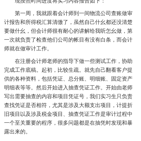
现按照时间进度将实习内容报告如下：
第一周，我就跟着会计师到一间物流公司查账做审
计报告和所得税汇算清缴了，虽然自己什幺都还没清楚
要做什幺，但会计师很有耐心的讲解给我听怎幺做，第
一次就负责了检查他们公司的帐目有没有白条，而会计
师就在做审计工作。
在注册会计师老师的指导下做一些测试工作，协助
完成工作底稿。起初，比较生疏。就先自己翻看客户提
供的各种资料，包括凭证、总分账、明细账、固定资产
明细表等等。然后开始进入抽查凭证工作。开始由老师
写出需要抽查的内容和项目凭证号，我们实习生只负责
查找凭证是否相符，尤其是涉及大额支出项目，计提折
旧项目以及涉及税金项目、抽查凭证工作是审计过程中
一个至关重要的程序，很多问题都是在抽凭时发现和暴
露出来的。