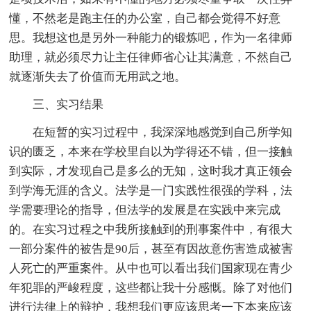
懂，不然老是跑主任的办公室，自己都会觉得不好意
思。我想这也是另外一种能力的锻炼吧，作为一名律师
助理，就必须尽力让主任律师省心让其满意，不然自己
就逐渐失去了价值而无用武之地。
三、实习结果
在短暂的实习过程中，我深深地感觉到自己所学知
识的匮乏，本来在学校里自以为学得还不错，但一接触
到实际，才发现自己是多么的无知，这时我才真正领会
到学海无涯的含义。法学是一门实践性很强的学科，法
学需要理论的指导，但法学的发展是在实践中来完成
的。在实习过程之中我所接触到的刑事案件中，有很大
一部分案件的被告是90后，甚至有因故意伤害造成被害
人死亡的严重案件。从中也可以看出我们国家现在青少
年犯罪的严峻程度，这些都让我十分感慨。除了对他们
进行法律上的辩护，我想我们更应该思考一下本来应该