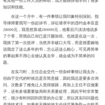
有其他一些工作人员的帮助，我才能很快地学到了很多
知识和技能。
在这一个月中，有一件事情让我印象特别深刻。指
导律师要我写一份起诉书，诉讼请求中的违约金本应是
28000元，我竟然算成280000元，他看后只淡淡地说多
了个零，而我自己却已是汗颜加倍。也就是在这一次，
我挨了第一次批评，当然并非破口大骂，而是很委婉地
说我念了这么多年的书，怎么还这么粗心，可见再简单
的事如果不用心去做认真去学，就会成为不简单的问
题。
在实习时，主任总会交代一些杂碎事情让我去办，
但由于交代的时候总是言简意赅，因此我总是要多次询
问。次数多了难免让人觉得烦躁，再加上主任不仅做案
子，还有多项重要饭局和关系要处理，因此平时非常繁
忙，很少有时间回到所里的办公室，所以其实问问题也
是项技术活，如果有不懂的地方必须尽量争取一次性弄