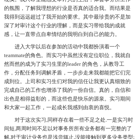
的氛围，了解我理想的行业是否真的适合我。而结果是
我得到远远超过了我开始的要求。其中最珍贵的不是加
深了对审计这个行业的理解，而是实习带给我的成就
感，让一直带点自卑情结的我明白到自己的能力。
进入大学以后在参加的活动中我都扮演着一个
teammate的角色。而实习中虽然没有定位职位，我就自
然而然的成为了实习生里的leader 的角色，从教导工
作，分配任务到调解矛盾，一步步走来我都能把它们完
成到位。上司和实习生们对我的信任让我更认真细致的
完成自己的工作也增添了我的一份自信。真的，自信和
出色是相得益彰的，而这些也是快乐的源泉。实习期间
和大家一起工作，一起成长我感到由衷的喜悦。
对于这次实习,同样存在着一些不足之处.一是实习时
间短,两周时间不足以对事务所所有业务都有一完整的了
解,对于审计业务也是浅尝辄止,没能接触到更多业务类型;