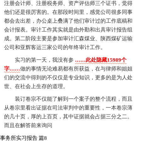
注册会计师、注册税务师、资产评估师三个证书，觉得
他们还是很厉害的。在那段时间里，感觉公司很多同事
都会去出差，办公桌上叠满了他们审计过的工作底稿和
会计报表。审计工作其实就是由外勤和出具审计报告组
成。第二阶段主要是参加审计汇森煤业、陕西煤矿运输
公司和亚辉客运三家公司的年终审计工作。
实习的第一天，我没有参
……此处隐藏15989个
字……
做的事情无论难易都有所获益，在与律师和姐姐
们的交流中得到的不仅仅是专业知识，更多的是为人处
世、在社会上生存的道理。
装订卷宗不仅能了解到一个案子的整个流程，而且
从卷宗里看出证据在司法审判中的重要性，一本卷宗薄
的几十页，厚的上百页，其中证据就会占据三分之二。
而且在解答前来询问
事务所实习报告 篇8