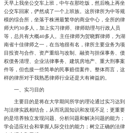
天早上我坐公交车上班，中午在那吃饭，然后晚上再坐
公交车回家，俨然成了一个上班族。这所律所为中等规
模的综合所，坐落于株洲最繁华的商业中心，全所的律
师大约30多人，加上实习律师、律师助理与行政人员
等，总共有大概40多人。主任律师为贺晓辉律师，为湖
南省十佳律师之一，在当地很有名，律所主要业务为项
目投资与合作、资产重组与改制、融资与担保事务、债
权债务清理、企业法律事务、建筑房地产、重大刑事案
件等，但也接一些简单的民事赔偿案件。整体而言，这
样的律所对于我熟悉律师行业还是大有裨益的。
一、实习目的
主要目的是将在大学期间所学的理论通过实习达到
与法律实践相结合，从而巩固知识和发现不足；更重要
的是培养独立发现问题、分析问题和解决问题的能力；
学会适应社会和掌握人际交往的能力；树立正确的法律