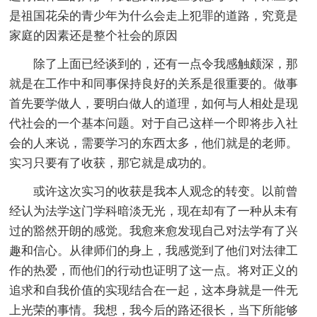
是祖国花朵的青少年为什么会走上犯罪的道路，究竟是
家庭的因素还是整个社会的原因
除了上面已经谈到的，还有一点令我感触颇深，那
就是在工作中和同事保持良好的关系是很重要的。做事
首先要学做人，要明白做人的道理，如何与人相处是现
代社会的一个基本问题。对于自己这样一个即将步入社
会的人来说，需要学习的东西太多，他们就是的老师。
实习只要有了收获，那它就是成功的。
或许这次实习的收获是我本人观念的转变。以前曾
经认为法学这门学科暗淡无光，现在却有了一种从未有
过的豁然开朗的感觉。我愈来愈发现自己对法学有了兴
趣和信心。从律师们的身上，我感觉到了他们对法律工
作的热爱，而他们的行动也证明了这一点。将对正义的
追求和自我价值的实现结合在一起，这本身就是一件无
上光荣的事情。我想，我今后的路还很长，当下所能够