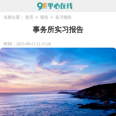
>
>
当前位置：
首页
报告
实习报告
事务所实习报告
时间：2025-09-15 21:15:28