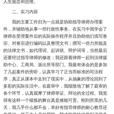
人生观念和思维。
二、实习内容
我的主要工作归为一点就是协助指导律师办理案
件，并辅助地从事一些行政性事务。在实习中我学会了
律师在受理案件后的实际操作程序并且协助他们填写卷
宗、对卷宗进行编码以及整理文书；撰写一些力所能及
的法律文书，如代理词、起诉状、辩护词等，当然最后
还要经过指导律师的修改；我还跟着律师一起到法律援
助中心、工商局、派出所等部门。我最有体会的是参加
了几起案件的旁听，认真学习了正当而标准的司法程
序，真正从课本中走到了现实中，从抽象的理论回到了
多彩的实际生活中。在庭审中，我细致地了解了庭审的
各个环节，认真观摩了律师举证、辩论的全过程。我觉
得有这样一个锻炼的舞台真是难能可贵。刚到所里的几
天，我几乎什么都不会，幸好有指导律师的耐心教导还