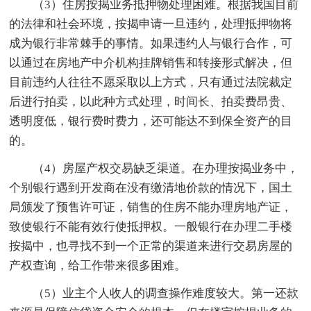
（3）住房按揭业务抵押物处理困难。根据我国目前
的法律和社会环境，按揭申请一旦违约，处理抵押物将
成为银行非常棘手的事情。如果违约人与银行合作，可
以通过在房地产中介机构挂牌销售和转接形式解决，但
目前违约人往往不愿采取以上方式，只有通过法院裁定
后进行拍卖，以此种方式处理，时间长、拍卖费昂贵、
透明度低，银行费时费力，还可能达不到保全资产的目
的。
（4）房屋产权交易缺乏渠道。在办理按揭业务中，
个别银行遇到开发商在没有缴清地价款的情况下，国土
局颁发了预售许可证，销售的住房不能办理房地产证，
致使银行不能有效行使抵押权。一般银行在办理二手楼
按揭中，也寻找不到一个正常的渠道来进行交易房屋的
产权查询，给工作带来很多困难。
（5）业主个人收人的调查操作难度较大。第一还款