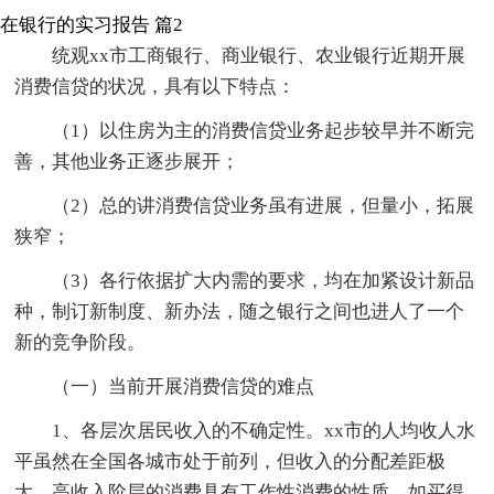
在银行的实习报告 篇2
统观xx市工商银行、商业银行、农业银行近期开展
消费信贷的状况，具有以下特点：
（1）以住房为主的消费信贷业务起步较早并不断完
善，其他业务正逐步展开；
（2）总的讲消费信贷业务虽有进展，但量小，拓展
狭窄；
（3）各行依据扩大内需的要求，均在加紧设计新品
种，制订新制度、新办法，随之银行之间也进人了一个
新的竞争阶段。
（一）当前开展消费信贷的难点
1、各层次居民收入的不确定性。xx市的人均收人水
平虽然在全国各城市处于前列，但收入的分配差距极
大。高收入阶层的消费具有工作性消费的性质，如买得