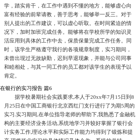
学，踏实肯干，在工作中遇到不懂的地方，能够虚心向
富有经验的前辈请教，善于思考，能够举一反三。对于
别人提出的工作建议，可以虚心听取。在时间紧迫的情
况下，加时加班完成任务。能够将在学校所学的知识灵
活应用到具体的工作中去，保质保量完成工作任务。同
时，该学生严格遵守我行的各项规章制度，实习期间，
未曾出现过无故缺勤，迟到早退现象，并能与公司同事
和睦相处，与其一同工作的员工都对该学生的表现予以
肯定。
在银行的实习报告 篇6
据学校暑期社会实践要求,本人于20xx年7月15日到8
月25日在中国工商银行北京西红门支行进行了为期5周的
实习.实习期间,在单位指导老师的帮助下,我熟悉了金融机
构的主要经济业务活动,系统地学习并较好掌握了银行会
计实务工作,理论水平和实际工作能力均得到了锻炼和提