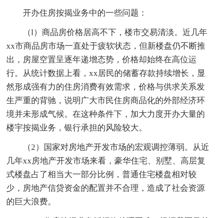
开办住房按揭业务中的一些问题：
（l）商品房价格居高不下，楼市交易清淡。近几年
xx市商品房市场一直处于疲软状态，但新楼盘仍不断推
出，房屋空置呈逐年递增态势，价格却始终在高位运
行。从统计数据上看，xx居民的储蓄存款持续增长，显
然形成强有力的住房消费有效需求，价格与供求关系发
生严重的背驰，说明广大市民住房商品化的外部经济环
境并未形成气候。在这种条件下，加大力度开办大量的
楼宇按揭业务，银行承担的风险较大。
（2）国家对房地产开发市场的宏观调控薄弱。从近
几年xx房地产开发市场来看，豪华住宅、别墅、高层复
式楼盘占了相当大一部分比例，普通住宅楼盘相对较
少，房地产信贷资金的配置并不合理，造成了社会资源
的巨大浪费。