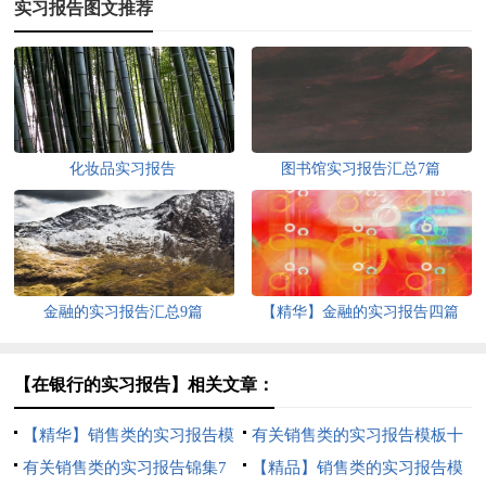
实习报告图文推荐
化妆品实习报告
图书馆实习报告汇总7篇
金融的实习报告汇总9篇
【精华】金融的实习报告四篇
【在银行的实习报告】相关文章：
【精华】销售类的实习报告模
有关销售类的实习报告模板十
板汇编9篇
有关销售类的实习报告锦集7
篇
【精品】销售类的实习报告模