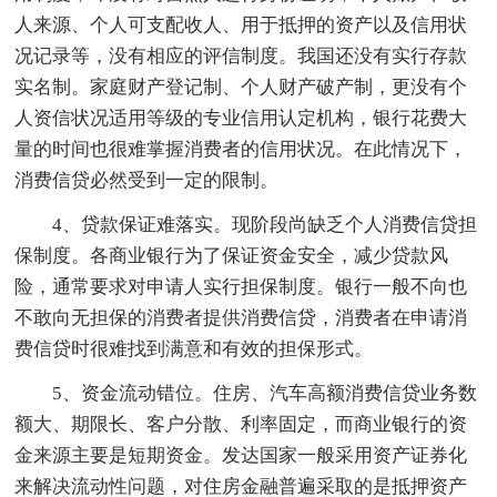
人来源、个人可支配收人、用于抵押的资产以及信用状
况记录等，没有相应的评信制度。我国还没有实行存款
实名制。家庭财产登记制、个人财产破产制，更没有个
人资信状况适用等级的专业信用认定机构，银行花费大
量的时间也很难掌握消费者的信用状况。在此情况下，
消费信贷必然受到一定的限制。
4、贷款保证难落实。现阶段尚缺乏个人消费信贷担
保制度。各商业银行为了保证资金安全，减少贷款风
险，通常要求对申请人实行担保制度。银行一般不向也
不敢向无担保的消费者提供消费信贷，消费者在申请消
费信贷时很难找到满意和有效的担保形式。
5、资金流动错位。住房、汽车高额消费信贷业务数
额大、期限长、客户分散、利率固定，而商业银行的资
金来源主要是短期资金。发达国家一般采用资产证券化
来解决流动性问题，对住房金融普遍采取的是抵押资产