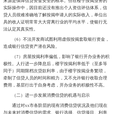
来源是保障信贷资金安全的根本。但在楼宇按揭业务的
实际操作中，因目前还没有推出个人资信评估体系，信
贷人员很难准确地了解按揭申请人的实际收入，单位出
具的收人证明常常大大背离行业的平均水平，使银行无
法认定其真实性。
（6）不法开发商试图利用虚假按揭套取银行资金，
造成银行信贷资产潜在风险。
（7）房屋按揭利率偏低，影响了银行开办业务的积
极性。人行进一步降息后，楼宇按揭利率低于（至多等
同于）同期限档次贷款利率，由于楼宇按揭业务繁琐，
牵制了信贷人员的时间和精力，又不允许银行收取合理
费用，基层行出于自身考虑，开办业务的积极性不高。
（二）进一步发展消费信贷的机遇与启示
通过对xx市各阶层的现有消费信贷状况及他们现在
与未来对消费信贷的需求、银行选择、信贷项目、利率