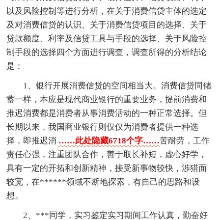
以及风险控制等进行分析，在关于消费信贷主体的选定
及对消费信贷的认识、关于消费信贷项目的选择、关于
贷款额度、利率及信贷工具与手段的选择、关于风险控
制手段的选择四个方面进行调查，调查所得的分析结论
是：
1、银行开展消费信贷的空间相当大。消费信贷同储
蓄一样，本应是现代商业银行的重要业务，提前消费和
推迟消费都是消费者从事消费活动的一种正常选择。但
长期以来，我国商业银行则仅仅为消费者提供一种选
择，即推迟消
……此处隐藏6718个字……
苦耐劳，工作
责任心强，注重团队合作，善于取长补短，虚心好学，
具有一定的开拓和创新精神，接受新事物较快，涉猎面
较宽，在******领域不断地探索，有自己的思路和设
想。
2、***同学，实习鉴定实习期间工作认真，勤奋好