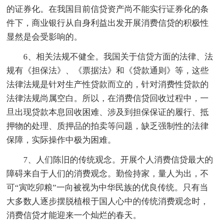
的证券化。在我国目前信贷资产尚不能实行证券化的条
件下，商业银行从自身利益出发开展消费信贷的积极性
显然是会受影响的。
6、相关法规不健全。我国关于信贷方面的法律、法
规有《担保法》、《票据法》和《贷款通则》等，这些
法律法规是针对生产性贷款而立的，针对消费性贷款的
法律法规尚属空白。所以，在消费信贷回收过程中，一
旦出现贷款本息回收困难、涉及到担保保证的履行、抵
押物的处理、质押品的拍卖等问题，缺乏强制性的法律
保障，实际操作中极为困难。
7、人们陈旧的传统观念。开展个人消费信贷最大的
障碍来自于人们的消费观念。勤俭持家，量人为出，不
可“寅吃卯粮”一向被视为中华民族的优良传统。只有当
大多数人逐步摆脱植根于国人心中的传统消费观念时，
消费信贷才能迎来一个灿烂的春天。