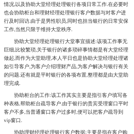
情况,以及协助大堂经理处理银行各项日常工作.在必要时
也会协助柜台和理财经理处理银行客户数据与对客户进
行及时回访.由于是男性职员,同时也担当银行的日常安保
工作,当然只限于维持大堂秩序.
协助大堂经理处理银行大堂事宜描述:该项工作事无
巨细,比较繁琐,关于银行的诸多琐碎事情都是有大堂经理
做起,而作为大堂助理,本人平日也是协助大堂经理处理诸
如引导客户,为客户介绍理财产品,为客户解决与银行有关
的问题.还有就是平时银行的各项布置,整理都是由大堂助
理完成.
协助柜台的工作:该工作其实主要是指引客户填写各
种表格,帮助柜台疏导客户.由于银行的贵宾受理窗口平时
客户不多,当普通窗口客户过多时,便可以把客户疏导到
vip窗口.
协助理财经理处理银行客户数据:主要是指在客户购