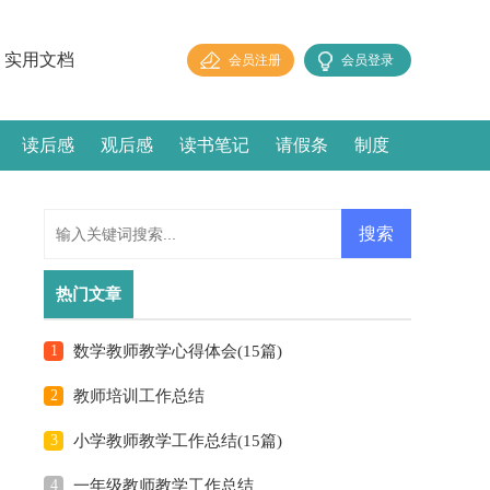
实用文档
会员注册
会员登录
读后感
观后感
读书笔记
请假条
制度
热门文章
1
数学教师教学心得体会(15篇)
2
教师培训工作总结
3
小学教师教学工作总结(15篇)
4
一年级教师教学工作总结