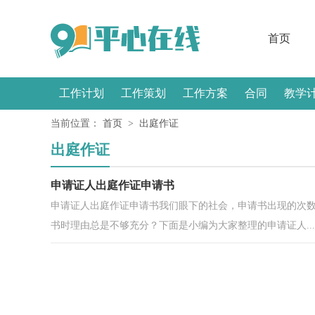
首页
工作计划
工作策划
工作方案
合同
教学
当前位置：
首页
>
出庭作证
感言
出庭作证
申请证人出庭作证申请书
申请证人出庭作证申请书我们眼下的社会，申请书出现的次
书时理由总是不够充分？下面是小编为大家整理的申请证人...