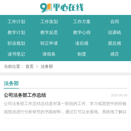
工作计划
工作策划
工作方案
合同
教学计划
教学反思
教学心得
说课稿
职业规划
转正申请
读后感
观后感
读书笔记
请假条
制度
感言
当前位置：
首页
>
法务部
法务部
公司法务部工作总结
2026-06-09
公司法务部工作总结总结是对某一阶段的工作、学习或思想中的经验
或情况进行分析研究的书面材料，通过它可以全面地、系统地了解以
往的学习和工作情况，不如静下心来好好写写总结...