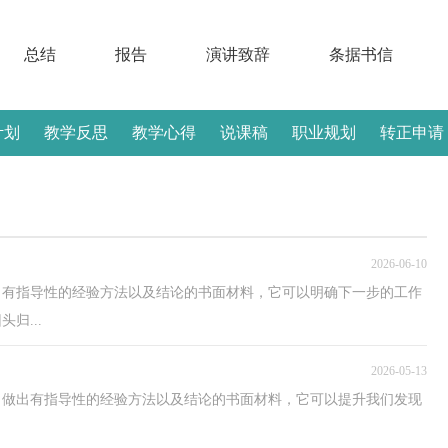
总结
报告
演讲致辞
条据书信
计划
教学反思
教学心得
说课稿
职业规划
转正申请
2026-06-10
出有指导性的经验方法以及结论的书面材料，它可以明确下一步的工作
归...
2026-05-13
，做出有指导性的经验方法以及结论的书面材料，它可以提升我们发现