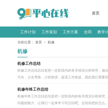
首页
工作计划
工作策划
工作方案
合同
教学
当前位置：
首页
>
机修
感言
机修
机修工作总结
机修工作总结总结是把一定阶段内的有关情况分析研究，做
方向，少走弯路，少犯错误，提高工作效益，因此我们需要回头
机修年终工作总结
机修年终工作总结总结是把一定阶段内的有关情况分析研究
问题的能力，让我们一起来学习写总结吧。总结你想好怎么...