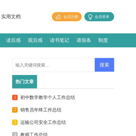
实用文档
会员注册
会员登录
读后感
观后感
读书笔记
请假条
制度
热门文章
1
初中数学教学个人工作总结
2
销售员年终工作总结
3
运输公司安全工作总结
4
教师工作总结