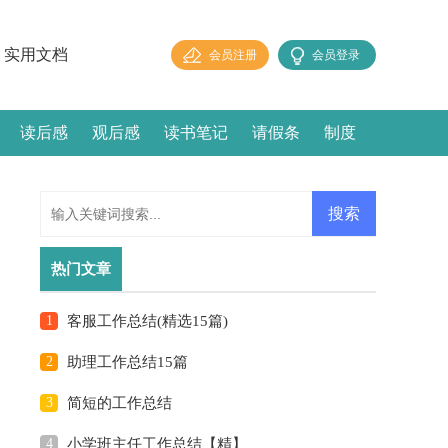
实用文档
会员注册
会员登录
读后感
观后感
读书笔记
请假条
制度
热门文章
1
客服工作总结(精选15篇)
2
助理工作总结15篇
3
简短的工作总结
4
小学班主任工作总结【精】