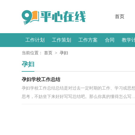
首页
工作计划
工作策划
工作方案
合同
教学
当前位置：
首页
>
孕妇
感言
孕妇
孕妇学校工作总结
孕妇学校工作总结总结是对过去一定时期的工作、学习或思
思考，不妨坐下来好好写写总结吧。那么你真的懂得怎么写...