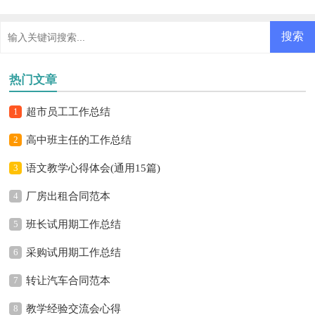
热门文章
1
超市员工工作总结
2
高中班主任的工作总结
3
语文教学心得体会(通用15篇)
4
厂房出租合同范本
5
班长试用期工作总结
6
采购试用期工作总结
7
转让汽车合同范本
8
教学经验交流会心得