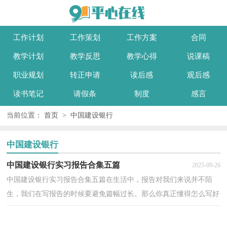
工作计划
工作策划
工作方案
合同
教学计划
教学反思
教学心得
说课稿
职业规划
转正申请
读后感
观后感
读书笔记
请假条
制度
感言
当前位置：
首页
>
中国建设银行
中国建设银行
中国建设银行实习报告合集五篇
2025-09-26
中国建设银行实习报告合集五篇在生活中，报告对我们来说并不陌
生，我们在写报告的时候要避免篇幅过长。那么你真正懂得怎么写好
报告吗？下面是小编整理的中国建设银行实习报告5篇，...